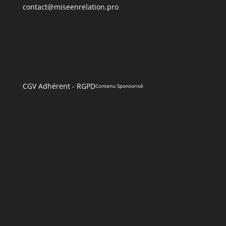
contact@miseenrelation.pro
CGV Adhérent
-
RGPD
Contenu Sponsorisé