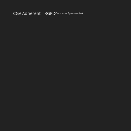
CGV Adhérent
-
RGPD
Contenu Sponsorisé