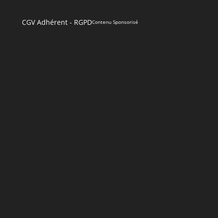
CGV Adhérent
-
RGPD
Contenu Sponsorisé