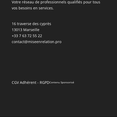
Votre réseau de professionnels qualifiés pour tous
vos besoins en services.
16 traverse des cyprès
13013 Marseille
+33 7 63 72 55 22
contact@miseenrelation.pro
CGV Adhérent
-
RGPD
Contenu Sponsorisé