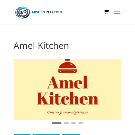
Amel Kitchen
Précédent
Suivant