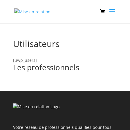
Utilisateurs
[uwp_users]
Les professionnels
Votre réseau de professionnels qualifiés pour tous