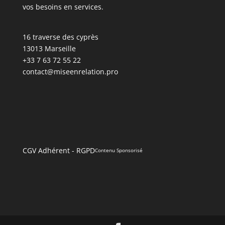
vos besoins en services.
16 traverse des cyprès
13013 Marseille
+33 7 63 72 55 22
contact@miseenrelation.pro
CGV Adhérent
-
RGPD
Contenu Sponsorisé