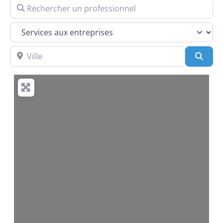
Rechercher un professionnel
Services
Ville
Rech