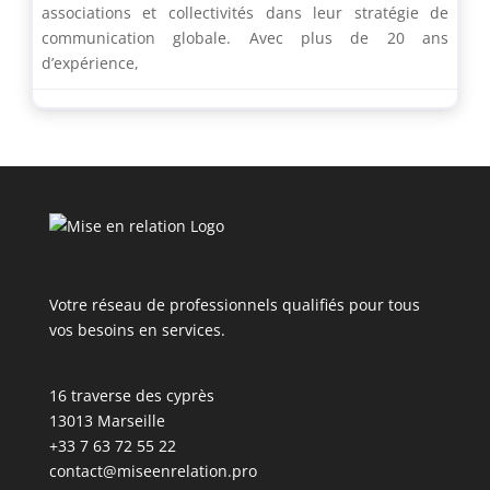
associations et collectivités dans leur stratégie de
communication globale. Avec plus de 20 ans
d’expérience,
Votre réseau de professionnels qualifiés pour tous
vos besoins en services.
16 traverse des cyprès
13013 Marseille
+33 7 63 72 55 22
contact@miseenrelation.pro