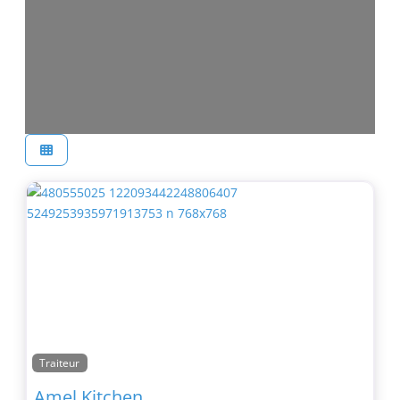
Traiteur
Amel Kitchen