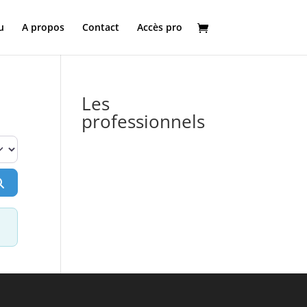
u
A propos
Contact
Accès pro
Les
professionnels
Rechercher