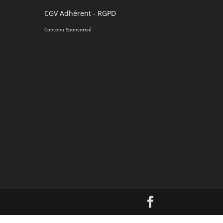
CGV Adhérent
-
RGPD
Contenu Sponsorisé