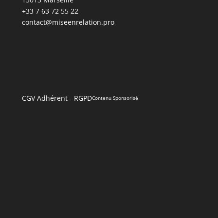
+33 7 63 72 55 22
contact@miseenrelation.pro
CGV Adhérent
-
RGPD
Contenu Sponsorisé