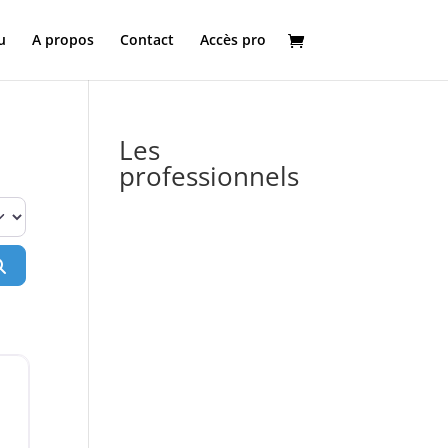
u
A propos
Contact
Accès pro
Les
professionnels
Rechercher