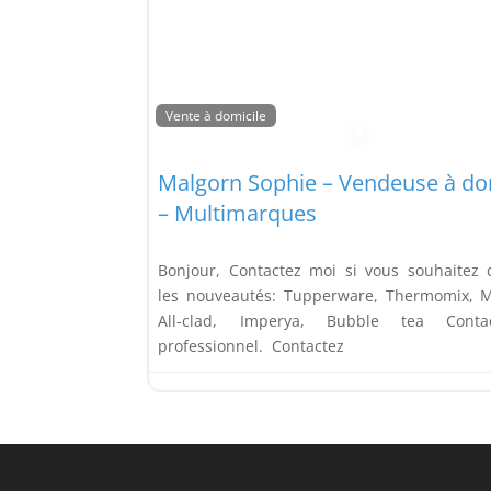
Vente à domicile
Malgorn Sophie – Vendeuse à do
– Multimarques
Bonjour, Contactez moi si vous souhaitez 
les nouveautés: Tupperware, Thermomix, M
All-clad, Imperya, Bubble tea Conta
professionnel. Contactez