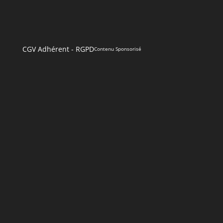
CGV Adhérent
-
RGPD
Contenu Sponsorisé