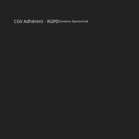
CGV Adhérent
-
RGPD
Contenu Sponsorisé