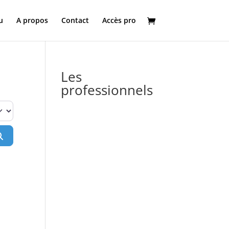
u
A propos
Contact
Accès pro
Les
professionnels
Rechercher