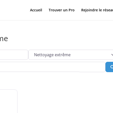
Accueil
Trouver un Pro
Rejoindre le résea
ême
Services