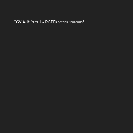
CGV Adhérent
-
RGPD
Contenu Sponsorisé