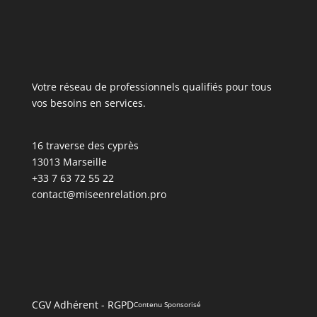
Votre réseau de professionnels qualifiés pour tous
vos besoins en services.
16 traverse des cyprès
13013 Marseille
+33 7 63 72 55 22
contact@miseenrelation.pro
CGV Adhérent
-
RGPD
Contenu Sponsorisé