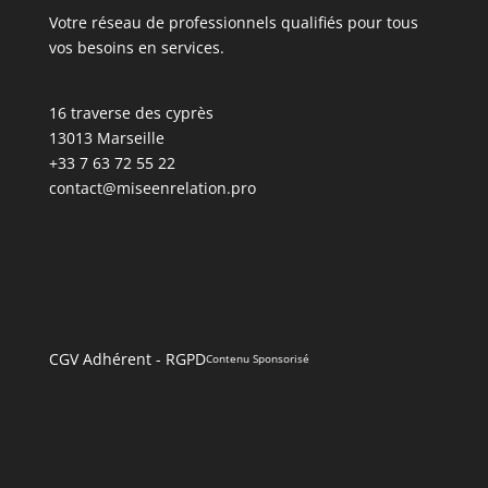
Votre réseau de professionnels qualifiés pour tous
vos besoins en services.
16 traverse des cyprès
13013 Marseille
+33 7 63 72 55 22
contact@miseenrelation.pro
CGV Adhérent
-
RGPD
Contenu Sponsorisé